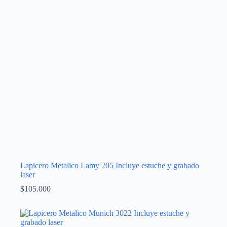
Lapicero Metalico Lamy 205 Incluye estuche y grabado
laser
$
105.000