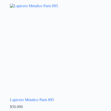
Lapicero Metalico Paris 895
$
50.000