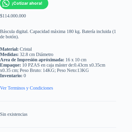
¡Cotizar ahora!
$
114.000.000
Báscula digital. Capacidad máxima 180 kg. Batería incluida (1
de botón).
Material:
Cristal
Medidas:
32.8 cm Diámetro
Area de Impresión apróximada:
16 x 10 cm
Empaque:
10 PZAS en caja máster de:0.43cm x0.35cm
x0.35 cm; Peso Bruto: 14KG; Peso Neto:13KG
Inventario:
0
Ver Terminos y Condiciones
Sin existencias