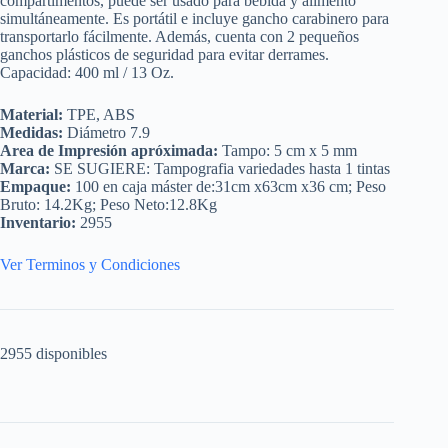
compartimentos, puede ser usado para bebida y alimento
simultáneamente. Es portátil e incluye gancho carabinero para
transportarlo fácilmente. Además, cuenta con 2 pequeños
ganchos plásticos de seguridad para evitar derrames.
Capacidad: 400 ml / 13 Oz.
Material:
TPE, ABS
Medidas:
Diámetro 7.9
Area de Impresión apróximada:
Tampo: 5 cm x 5 mm
Marca:
SE SUGIERE: Tampografia variedades hasta 1 tintas
Empaque:
100 en caja máster de:31cm x63cm x36 cm; Peso
Bruto: 14.2Kg; Peso Neto:12.8Kg
Inventario:
2955
Ver Terminos y Condiciones
2955 disponibles