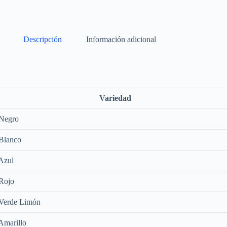
Descripción
Información adicional
Variedad
 Negro
 Blanco
 Azul
 Rojo
 Verde Limón
Amarillo