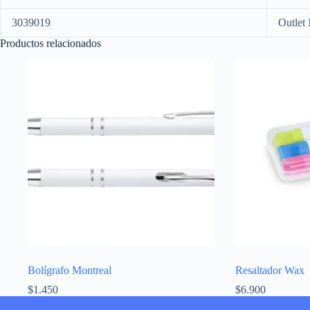
3039019
Outlet
Productos relacionados
Bolígrafo Montreal
Resaltador Wax
$
1.450
$
6.900