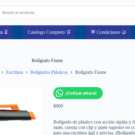
ta ⏳
Catalogo Completo 🛒
💬 Contáctanos 🤝
Bolígrafo Fiume
Escritura
Bolígrafos Plásticos
Bolígrafo Fiume
¡Cotizar ahora!
$
900
Bolígrafo de plástico con acción rápida 
mate, cuenta con clip y parte superior en co
para una escritura ágil y precisa. (Bolígraf