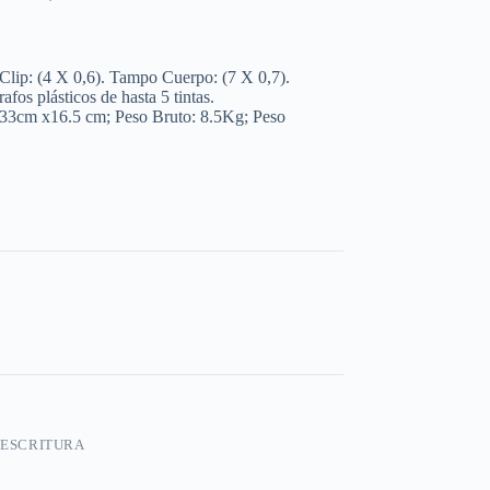
lip: (4 X 0,6). Tampo Cuerpo: (7 X 0,7).
s plásticos de hasta 5 tintas.
33cm x16.5 cm; Peso Bruto: 8.5Kg; Peso
ESCRITURA