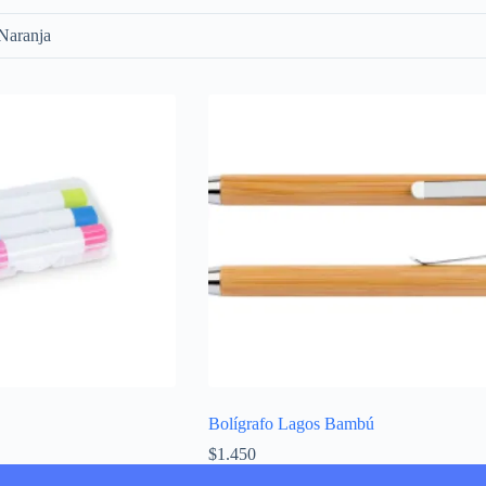
 Naranja
Bolígrafo Lagos Bambú
$
1.450