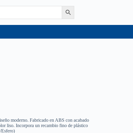
y diseño moderno. Fabricado en ABS con acabado
lor liso. Incorpora un recambio fino de plástico
o/Esfero)