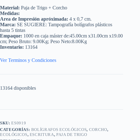
Material:
Paja de Trigo + Corcho
Medidas:
Area de Impresión apróximada:
4 x 0,7 cm.
Marca:
SE SUGIERE: Tampografía bolígrafos plásticos
hasta 5 tintas
Empaque:
1000 en caja máster de:45.00cm x31.00cm x19.00
cm; Peso Bruto: 9.00Kg; Peso Neto:8.00Kg
Inventario:
13164
Ver Terminos y Condiciones
13164 disponibles
SKU:
ES0919
CATEGORÍAS:
BOLÍGRAFOS ECOLÓGICOS
,
CORCHO
,
ECOLÓGICOS
,
ESCRITURA
,
PAJA DE TRIGO