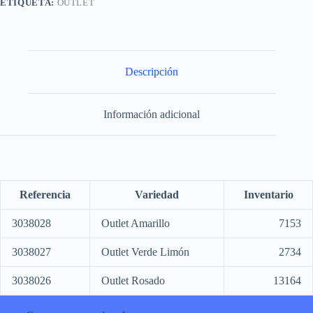
ETIQUETA:
OUTLET
Descripción
Información adicional
Referencia
Variedad
Inventario
3038028
Outlet Amarillo
7153
3038027
Outlet Verde Limón
2734
3038026
Outlet Rosado
13164