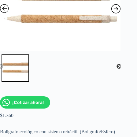
¡Cotizar ahora!
$
1.360
Bolígrafo ecológico con sistema retráctil. (Bolígrafo/Esfero)