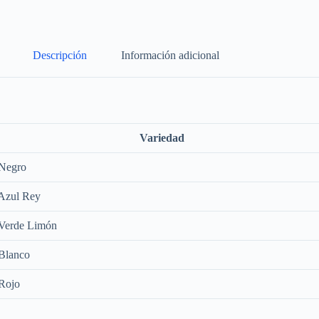
Descripción
Información adicional
Variedad
 Negro
 Azul Rey
 Verde Limón
 Blanco
 Rojo