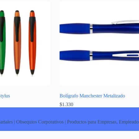
tylus
Bolígrafo Manchester Metalizado
$
1.330
ariales | Obsequios Corporativos | Productos para Empresas, Empleados