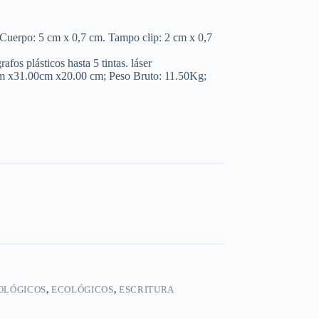
uerpo: 5 cm x 0,7 cm. Tampo clip: 2 cm x 0,7
s plásticos hasta 5 tintas. láser
m x31.00cm x20.00 cm; Peso Bruto: 11.50Kg;
OLÓGICOS
,
ECOLÓGICOS
,
ESCRITURA