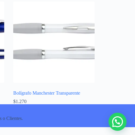
Bolígrafo Manchester Transparente
$
1.270
 o Clientes.