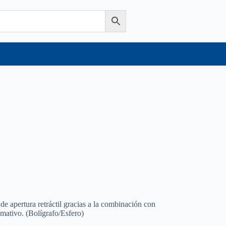
e apertura retráctil gracias a la combinación con
amativo. (Bolígrafo/Esfero)