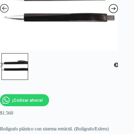
¡Cotizar ahora!
$
1.560
Bolígrafo plástico con sistema retráctil. (Bolígrafo/Esfero)