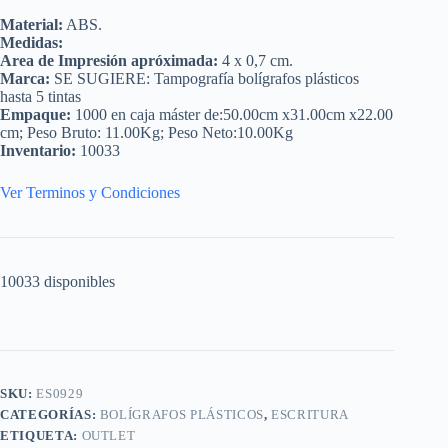
Material:
ABS.
Medidas:
Area de Impresión apróximada:
4 x 0,7 cm.
Marca:
SE SUGIERE: Tampografía bolígrafos plásticos
hasta 5 tintas
Empaque:
1000 en caja máster de:50.00cm x31.00cm x22.00
cm; Peso Bruto: 11.00Kg; Peso Neto:10.00Kg
Inventario:
10033
Ver Terminos y Condiciones
10033 disponibles
SKU:
ES0929
CATEGORÍAS:
BOLÍGRAFOS PLÁSTICOS
,
ESCRITURA
ETIQUETA:
OUTLET