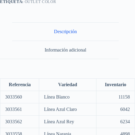
ETIQUETA:
OUTLET COLOR
Descripción
Información adicional
Referencia
Variedad
Inventario
3033560
Línea Blanco
11158
3033561
Línea Azul Claro
6042
3033562
Línea Azul Rey
6234
3033558
Línea Naranja
4898