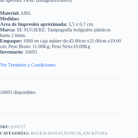
de apertura Twist. (Bolígrafo/Esfero)
Material:
ABS.
Medidas:
Area de Impresión apróximada:
3,5 x 0,7 cm.
Marca:
SE SUGIERE: Tampografía bolígrafos plásticos
hasta 2 tintas.
Empaque:
1000 en caja máster de:45.00cm x31.00cm x19.00
cm; Peso Bruto: 11.00Kg; Peso Neto:10.00Kg
Inventario:
16693
Ver Terminos y Condiciones
16693 disponibles
SKU:
ES0727
CATEGORÍAS:
BOLÍGRAFOS PLÁSTICOS
,
ESCRITURA