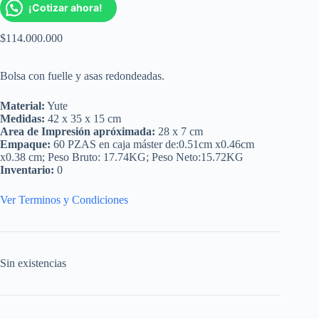
¡Cotizar ahora!
$
114.000.000
Bolsa con fuelle y asas redondeadas.
Material:
Yute
Medidas:
42 x 35 x 15 cm
Area de Impresión apróximada:
28 x 7 cm
Empaque:
60 PZAS en caja máster de:0.51cm x0.46cm
x0.38 cm; Peso Bruto: 17.74KG; Peso Neto:15.72KG
Inventario:
0
Ver Terminos y Condiciones
Sin existencias