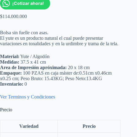
¡Cotizar ahora!
$
114.000.000
Bolsa sin fuelle con asas.
El yute es un producto natural el cual puede presentar
variaciones en tonalidades y en la urdimbre y trama de la tela.
Material:
Yute / Algodón
Medidas:
37.5 x 41 cm
Area de Impresión apróximada:
20 x 18 cm
Empaque:
100 PZAS en caja máster de:0.51cm x0.46cm
x0.25 cm; Peso Bruto: 15.43KG; Peso Neto:13.4KG
Inventario:
0
Ver Terminos y Condiciones
Precio
Variedad
Precio