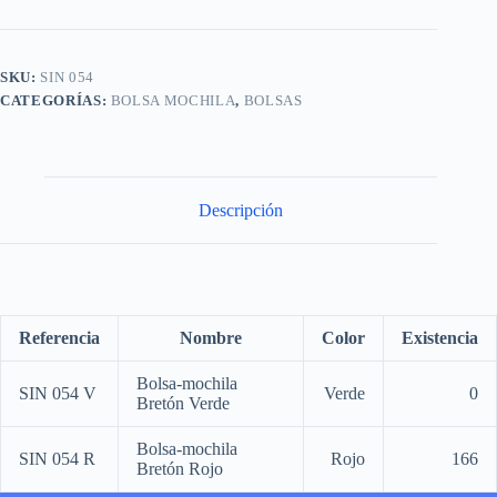
SKU:
SIN 054
CATEGORÍAS:
BOLSA MOCHILA
,
BOLSAS
Descripción
Referencia
Nombre
Color
Existencia
Bolsa-mochila
SIN 054 V
Verde
0
Bretón Verde
Bolsa-mochila
SIN 054 R
Rojo
166
Bretón Rojo