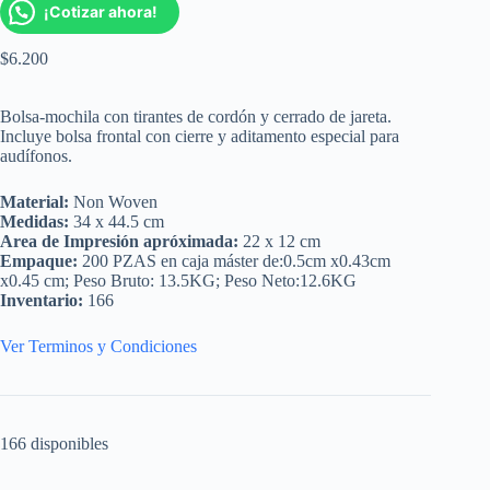
¡Cotizar ahora!
$
6.200
Bolsa-mochila con tirantes de cordón y cerrado de jareta.
Incluye bolsa frontal con cierre y aditamento especial para
audífonos.
Material:
Non Woven
Medidas:
34 x 44.5 cm
Area de Impresión apróximada:
22 x 12 cm
Empaque:
200 PZAS en caja máster de:0.5cm x0.43cm
x0.45 cm; Peso Bruto: 13.5KG; Peso Neto:12.6KG
Inventario:
166
Ver Terminos y Condiciones
166 disponibles