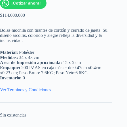
¡Cotizar ahora!
$
114.000.000
Bolsa-mochila con tirantes de cordón y cerrado de jareta. Su
diseño arcoiris, colorido y alegre refleja la diversidad y la
inclusividad.
Material:
Poliéster
Medidas:
34 x 43 cm
Area de Impresión apróximada:
15 x 5 cm
Empaque:
200 PZAS en caja máster de:0.47cm x0.4cm
x0.23 cm; Peso Bruto: 7.6KG; Peso Neto:6.6KG
Inventario:
0
Ver Terminos y Condiciones
Sin existencias