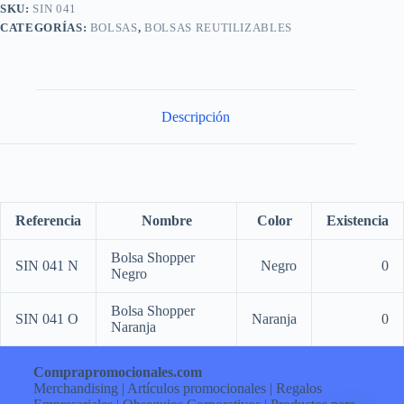
SKU:
SIN 041
CATEGORÍAS:
BOLSAS
,
BOLSAS REUTILIZABLES
Descripción
Referencia
Nombre
Color
Existencia
Bolsa Shopper
SIN 041 N
Negro
0
Negro
Bolsa Shopper
SIN 041 O
Naranja
0
Naranja
Comprapromocionales.com
Merchandising | Artículos promocionales | Regalos