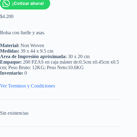
¡Cotizar ahora!
$
4.200
Bolsa con fuelle y asas.
Material:
Non Woven
Medidas:
39 x 44 x 9.5 cm
Area de Impresión apróximada:
30 x 20 cm
Empaque:
200 PZAS en caja máster de:0.5cm x0.45cm x0.5
cm; Peso Bruto: 12KG; Peso Neto:10.6KG
Inventario:
0
Ver Terminos y Condiciones
Sin existencias