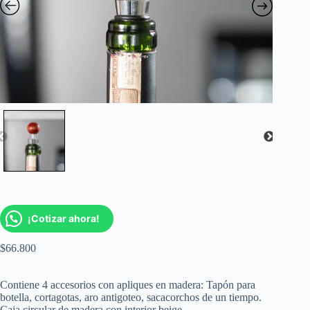
¡Cotizar ahora!
$
66.800
Contiene 4 accesorios con apliques en madera: Tapón para
botella, cortagotas, aro antigoteo, sacacorchos de un tiempo.
Caja circular de madera con interior beige.