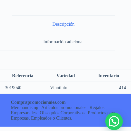
Descripción
Información adicional
Referencia
Variedad
Inventario
3019040
Vinotinto
414
Comprapromocionales.com
Merchandising | Artículos promocionales | Regalos
Empresariales | Obsequios Corporativos | Productos para
Empresas, Empleados o Clientes.