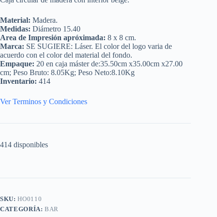
Material:
Madera.
Medidas:
Diámetro 15.40
Area de Impresión apróximada:
8 x 8 cm.
Marca:
SE SUGIERE: Láser. El color del logo varia de
acuerdo con el color del material del fondo.
Empaque:
20 en caja máster de:35.50cm x35.00cm x27.00
cm; Peso Bruto: 8.05Kg; Peso Neto:8.10Kg
Inventario:
414
Ver Terminos y Condiciones
414 disponibles
SKU:
HO0110
CATEGORÍA:
BAR