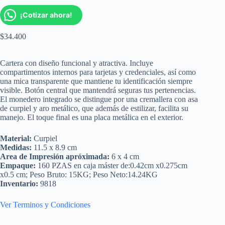
¡Cotizar ahora!
$
34.400
Cartera con diseño funcional y atractiva. Incluye
compartimentos internos para tarjetas y credenciales, así como
una mica transparente que mantiene tu identificación siempre
visible. Botón central que mantendrá seguras tus pertenencias.
El monedero integrado se distingue por una cremallera con asa
de curpiel y aro metálico, que además de estilizar, facilita su
manejo. El toque final es una placa metálica en el exterior.
Material:
Curpiel
Medidas:
11.5 x 8.9 cm
Area de Impresión apróximada:
6 x 4 cm
Empaque:
160 PZAS en caja máster de:0.42cm x0.275cm
x0.5 cm; Peso Bruto: 15KG; Peso Neto:14.24KG
Inventario:
9818
Ver Terminos y Condiciones