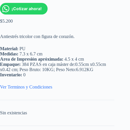
¡Cotizar ahora!
$
5.200
Antiestrés tricolor con figura de corazón.
Material:
PU
Medidas:
7.3 x 6.7 cm
Area de Impresión apróximada:
4.5 x 4 cm
Empaque:
384 PZAS en caja máster de:0.55cm x0.55cm
x0.42 cm; Peso Bruto: 10KG; Peso Neto:6.912KG
Inventario:
0
Ver Terminos y Condiciones
Sin existencias