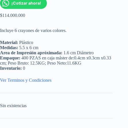
¡Cotizar ahora!
$
114.000.000
Incluye 6 crayones de varios colores.
Material:
Plástico
Medidas:
5.5 x 6 cm
Area de Impresión apróximada:
1.6 cm Diámetro
Empaque:
400 PZAS en caja máster de:0.4cm x0.3cm x0.33
cm; Peso Bruto: 12.5KG; Peso Neto:11.6KG
Inventario:
0
Ver Terminos y Condiciones
Sin existencias