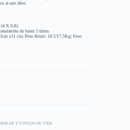
s al aire libre.
(4 X 0,8).
amiento de hasta 5 tintas.
3cm x31 cm; Peso Bruto: 18.5/17.5Kg; Peso
,
HOGAR Y ESTILOS DE VIDA