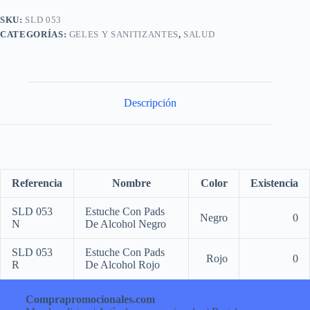
SKU:
SLD 053
CATEGORÍAS:
GELES Y SANITIZANTES
,
SALUD
Descripción
Referencia
Nombre
Color
Existencia
SLD 053
Estuche Con Pads
Negro
0
N
De Alcohol Negro
SLD 053
Estuche Con Pads
Rojo
0
R
De Alcohol Rojo
Comprapromocionales.com