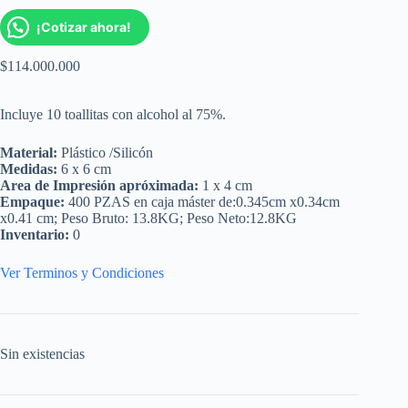
¡Cotizar ahora!
$
114.000.000
Incluye 10 toallitas con alcohol al 75%.
Material:
Plástico /Silicón
Medidas:
6 x 6 cm
Area de Impresión apróximada:
1 x 4 cm
Empaque:
400 PZAS en caja máster de:0.345cm x0.34cm
x0.41 cm; Peso Bruto: 13.8KG; Peso Neto:12.8KG
Inventario:
0
Ver Terminos y Condiciones
Sin existencias