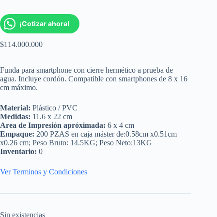
¡Cotizar ahora!
$
114.000.000
Funda para smartphone con cierre hermético a prueba de
agua. Incluye cordón. Compatible con smartphones de 8 x 16
cm máximo.
Material:
Plástico / PVC
Medidas:
11.6 x 22 cm
Area de Impresión apróximada:
6 x 4 cm
Empaque:
200 PZAS en caja máster de:0.58cm x0.51cm
x0.26 cm; Peso Bruto: 14.5KG; Peso Neto:13KG
Inventario:
0
Ver Terminos y Condiciones
Sin existencias