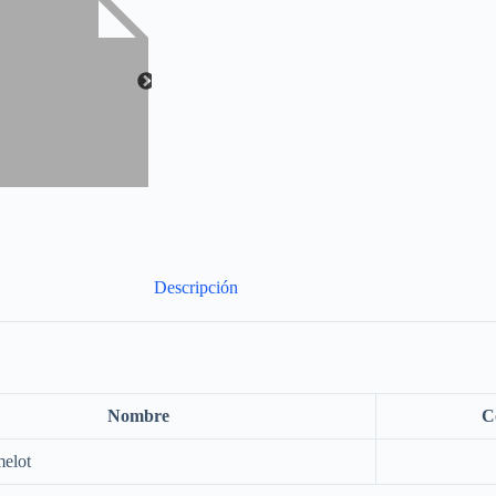
Descripción
Nombre
C
melot