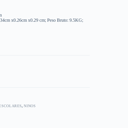
m
.34cm x0.26cm x0.29 cm; Peso Bruto: 9.5KG;
ESCOLARES
,
NINOS