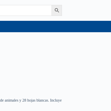
 de animales y 28 hojas blancas. Incluye
.