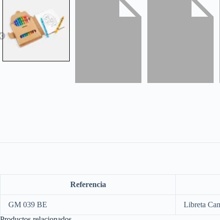
Referencia
GM 039 BE
Libreta Ca
Productos relacionados