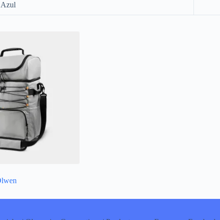
 Azul
 Olwen