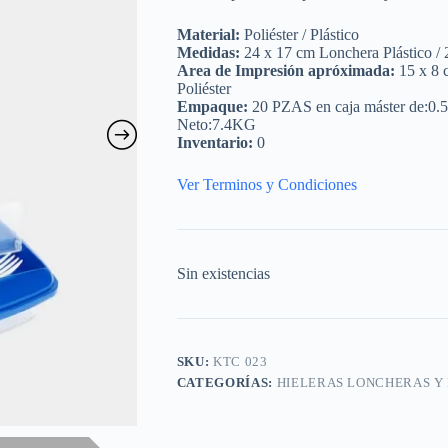
Material:
Poliéster / Plástico
Medidas:
24 x 17 cm Lonchera Plástico / 
Area de Impresión apróximada:
15 x 8 
Poliéster
Empaque:
20 PZAS en caja máster de:0.
Neto:7.4KG
Inventario:
0
Ver Terminos y Condiciones
Sin existencias
SKU:
KTC 023
CATEGORÍAS:
HIELERAS LONCHERAS Y