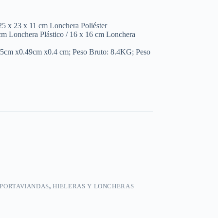
25 x 23 x 11 cm Lonchera Poliéster
cm Lonchera Plástico / 16 x 16 cm Lonchera
55cm x0.49cm x0.4 cm; Peso Bruto: 8.4KG; Peso
 PORTAVIANDAS
,
HIELERAS Y LONCHERAS