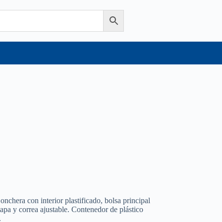
onchera con interior plastificado, bolsa principal
 tapa y correa ajustable. Contenedor de plástico
.