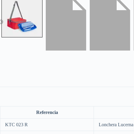
Referencia
KTC 023 R
Lonchera Lucerna