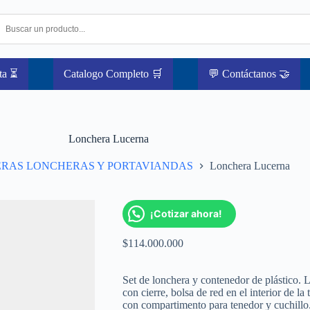
ta ⏳
Catalogo Completo 🛒
💬 Contáctanos 🤝
Lonchera Lucerna
ERAS LONCHERAS Y PORTAVIANDAS
Lonchera Lucerna
¡Cotizar ahora!
$
114.000.000
Set de lonchera y contenedor de plástico. L
con cierre, bolsa de red en el interior de la
con compartimento para tenedor y cuchillo