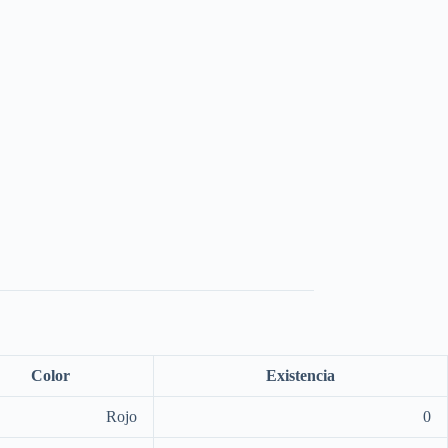
Color
Existencia
Rojo
0