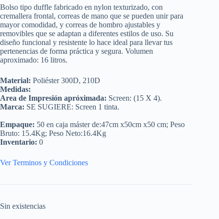
Bolso tipo duffle fabricado en nylon texturizado, con
cremallera frontal, correas de mano que se pueden unir para
mayor comodidad, y correas de hombro ajustables y
removibles que se adaptan a diferentes estilos de uso. Su
diseño funcional y resistente lo hace ideal para llevar tus
pertenencias de forma práctica y segura. Volumen
aproximado: 16 litros.
Material:
Poliéster 300D, 210D
Medidas:
Area de Impresión apróximada:
Screen: (15 X 4).
Marca:
SE SUGIERE: Screen 1 tinta.
Empaque:
50 en caja máster de:47cm x50cm x50 cm; Peso
Bruto: 15.4Kg; Peso Neto:16.4Kg
Inventario:
0
Ver Terminos y Condiciones
Sin existencias