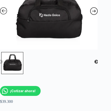
¡Cotizar ahora!
$
39.300