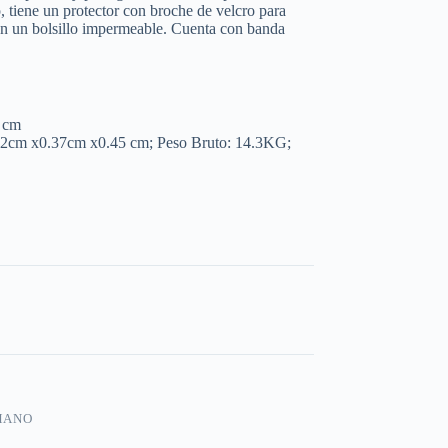
o, tiene un protector con broche de velcro para
on un bolsillo impermeable. Cuenta con banda
 cm
52cm x0.37cm x0.45 cm; Peso Bruto: 14.3KG;
MANO