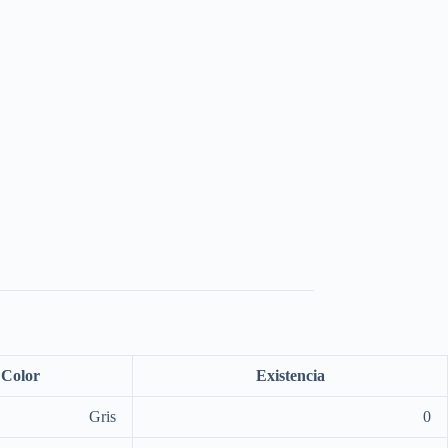
Color
Existencia
Gris
0