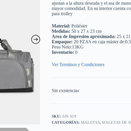
ajustan a la altura deseada y el asa de man
mayor comodidad. En su interior cuenta c
para trolley
Material:
Poliéster
Medidas:
50 x 27 x 23 cm
Area de Impresión apróximada:
25 x 11
Empaque:
20 PZAS en caja máster de:0.
Peso Neto:13KG
Inventario:
0
Ver Terminos y Condiciones
Sin existencias
SKU:
SIN 928
CATEGORÍAS:
MALETAS
,
MALETAS DE 