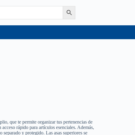
plio, que te permite organizar tus pertenencias de
n acceso rápido para artículos esenciales. Además,
do separado y protegido. Las asas superiores se