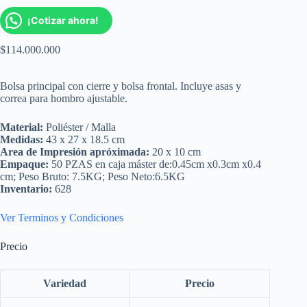
¡Cotizar ahora!
$
114.000.000
Bolsa principal con cierre y bolsa frontal. Incluye asas y
correa para hombro ajustable.
Material:
Poliéster / Malla
Medidas:
43 x 27 x 18.5 cm
Area de Impresión apróximada:
20 x 10 cm
Empaque:
50 PZAS en caja máster de:0.45cm x0.3cm x0.4
cm; Peso Bruto: 7.5KG; Peso Neto:6.5KG
Inventario:
628
Ver Terminos y Condiciones
Precio
Variedad
Precio