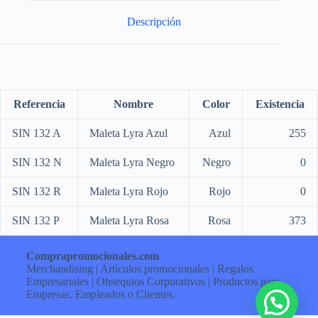
Descripción
Referencia
Nombre
Color
Existencia
SIN 132 A
Maleta Lyra Azul
Azul
255
SIN 132 N
Maleta Lyra Negro
Negro
0
SIN 132 R
Maleta Lyra Rojo
Rojo
0
SIN 132 P
Maleta Lyra Rosa
Rosa
373
Comprapromocionales.com
Merchandising | Artículos promocionales | Regalos
Empresariales | Obsequios Corporativos | Productos para
Empresas, Empleados o Clientes.