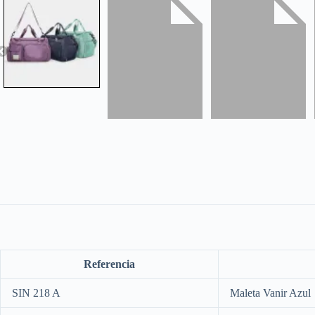
Referencia
SIN 218 A
Maleta Vanir Azul