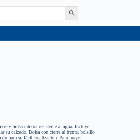
rre y bolsa interna resistente al agua. Incluye
r su calzado. Bolsa con cierre al frente, bolsillo
icón para su fácil localización. Para mayor