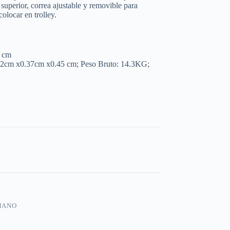
superior, correa ajustable y removible para
olocar en trolley.
 cm
52cm x0.37cm x0.45 cm; Peso Bruto: 14.3KG;
MANO