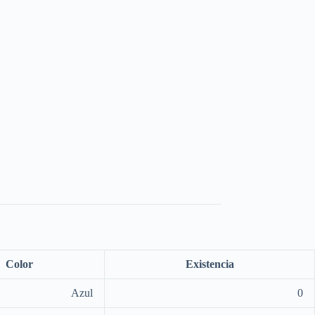
Color
Existencia
Azul
0