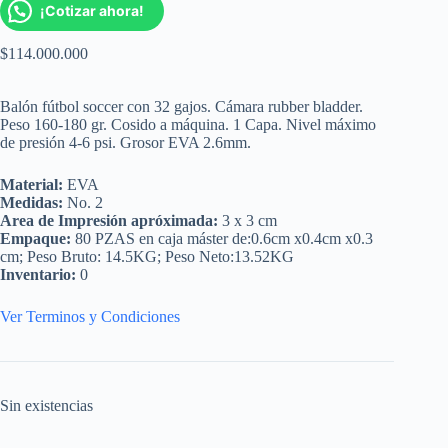
¡Cotizar ahora!
$
114.000.000
Balón fútbol soccer con 32 gajos. Cámara rubber bladder.
Peso 160-180 gr. Cosido a máquina. 1 Capa. Nivel máximo
de presión 4-6 psi. Grosor EVA 2.6mm.
Material:
EVA
Medidas:
No. 2
Area de Impresión apróximada:
3 x 3 cm
Empaque:
80 PZAS en caja máster de:0.6cm x0.4cm x0.3
cm; Peso Bruto: 14.5KG; Peso Neto:13.52KG
Inventario:
0
Ver Terminos y Condiciones
Sin existencias