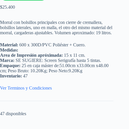
$
25.400
Morral con bolsillos principales con cierre de cremallera,
bolsillos laterales, uno en malla, el otro del mismo material del
morral, cargaderas ajustables. Volumen aproximado: 19 litros.
Material:
600 x 300D/PVC Poliéster + Cuero.
Medidas:
Area de Impresión apróximada:
15 x 11 cm.
Marca:
SE SUGIERE: Screen Serigrafía hasta 5 tintas.
Empaque:
25 en caja máster de:51.00cm x33.00cm x48.00
cm; Peso Bruto: 10.20Kg; Peso Neto:9.20Kg
Inventario:
47
Ver Terminos y Condiciones
47 disponibles