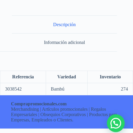
Descripción
Información adicional
Referencia
Variedad
Inventario
3038542
Bambú
274
Comprapromocionales.com
Merchandising | Artículos promocionales | Regalos
Empresariales | Obsequios Corporativos | Productos para
Empresas, Empleados o Clientes.