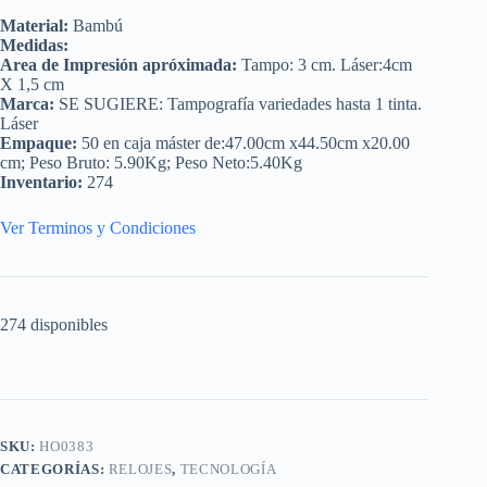
Material:
Bambú
Medidas:
Area de Impresión apróximada:
Tampo: 3 cm. Láser:4cm
X 1,5 cm
Marca:
SE SUGIERE: Tampografía variedades hasta 1 tinta.
Láser
Empaque:
50 en caja máster de:47.00cm x44.50cm x20.00
cm; Peso Bruto: 5.90Kg; Peso Neto:5.40Kg
Inventario:
274
Ver Terminos y Condiciones
274 disponibles
SKU:
HO0383
CATEGORÍAS:
RELOJES
,
TECNOLOGÍA