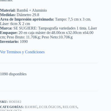
Material:
Bambú + Aluminio
Medidas:
Diámetro 29.8
Area de Impresión apróximada:
Tampo: 7,5 cm x 3 cm.
Láser :6cm X 2 cm
Marca:
SE SUGIERE: Tampografía variedades 1 tinta. Láser
Empaque:
20 en caja máster de:48.00cm x32.00cm x64.00
cm; Peso Bruto: 11.70Kg; Peso Neto:10.70Kg
Inventario:
1090
Ver Terminos y Condiciones
1090 disponibles
SKU:
HO0382
CATEGORÍAS:
BAMBÚ
,
ECOLÓGICOS
,
RELOJES
,
TECNOLOGÍA