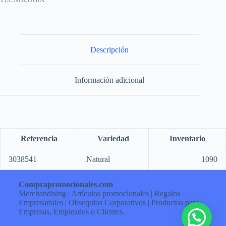
Descripción
Información adicional
Referencia
Variedad
Inventario
3038541
Natural
1090
Comprapromocionales.com
Merchandising | Artículos promocionales | Regalos
Empresariales | Obsequios Corporativos | Productos para
Empresas, Empleados o Clientes.