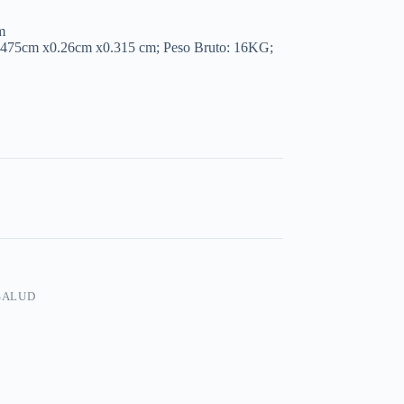
m
.475cm x0.26cm x0.315 cm; Peso Bruto: 16KG;
SALUD