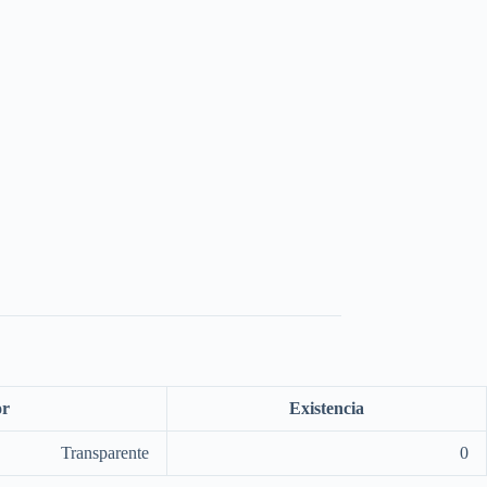
or
Existencia
Transparente
0