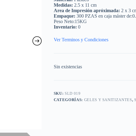
Medidas:
2.5 x 11 cm
Area de Impresión apróximada:
2 x 3 c
Empaque:
300 PZAS en caja máster de:0
Peso Neto:15KG
Inventario:
0
Ver Terminos y Condiciones
Sin existencias
SKU:
SLD 019
CATEGORÍAS:
GELES Y SANITIZANTES
,