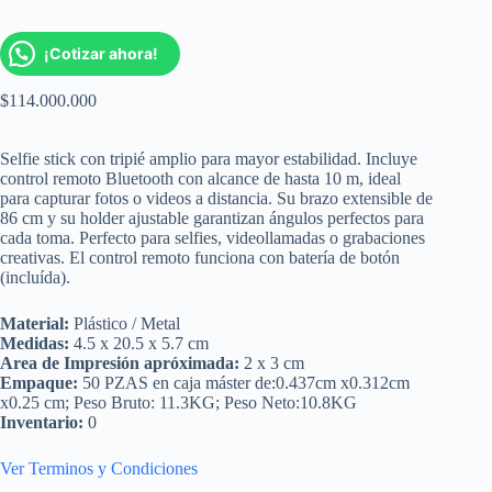
¡Cotizar ahora!
$
114.000.000
Selfie stick con tripié amplio para mayor estabilidad. Incluye
control remoto Bluetooth con alcance de hasta 10 m, ideal
para capturar fotos o videos a distancia. Su brazo extensible de
86 cm y su holder ajustable garantizan ángulos perfectos para
cada toma. Perfecto para selfies, videollamadas o grabaciones
creativas. El control remoto funciona con batería de botón
(incluída).
Material:
Plástico / Metal
Medidas:
4.5 x 20.5 x 5.7 cm
Area de Impresión apróximada:
2 x 3 cm
Empaque:
50 PZAS en caja máster de:0.437cm x0.312cm
x0.25 cm; Peso Bruto: 11.3KG; Peso Neto:10.8KG
Inventario:
0
Ver Terminos y Condiciones