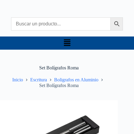
Set Bolígrafos Roma
Inicio
Escritura
Boligrafos en Aluminio
Set Bolígrafos Roma