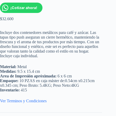
¡Cotizar ahora!
$
32.600
Incluye dos contenedores metálicos para café y azúcar. Las
tapas tipo push aseguran un cierre hermético, manteniendo la
frescura y el aroma de tus productos por más tiempo. Con un
diseño funcional y estético, este set es perfecto para aquellos
que valoran tanto la calidad como el estilo en su hogar.
Incluye caja individual.
Material:
Metal
Medidas:
9.5 x 15.4 cm
Area de Impresión apróximada:
6 x 6 cm
Empaque:
10 PZAS en caja máster de:0.54cm x0.215cm
x0.345 cm; Peso Bruto: 5.4KG; Peso Neto:4KG
Inventario:
415
Ver Terminos y Condiciones