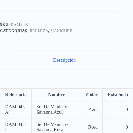
SKU:
DAM 043
CATEGORÍAS:
BELLEZA
,
MANICURE
Descripción
Referencia
Nombre
Color
Existencia
DAM 043
Set De Manicure
Azul
0
A
Savanna Azul
DAM 043
Set De Manicure
Rosa
0
P
Savanna Rosa