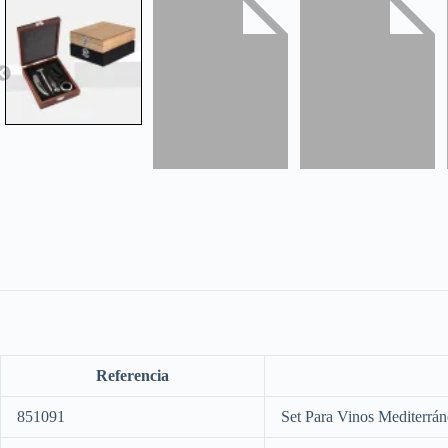
Referencia
851091
Set Para Vinos Mediterrá