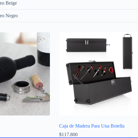
neo Beige
neo Negro
Caja de Madera Para Una Botella
$
117.800