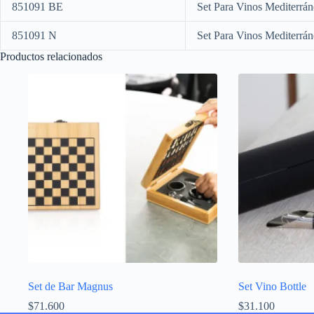
851091 BE
Set Para Vinos Mediterrá
851091 N
Set Para Vinos Mediterrá
Productos relacionados
Set de Bar Magnus
Set Vino Bottle
$
71.600
$
31.100