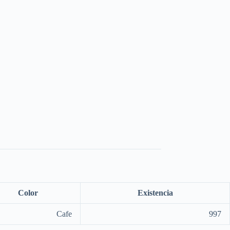
Color
Existencia
Cafe
997