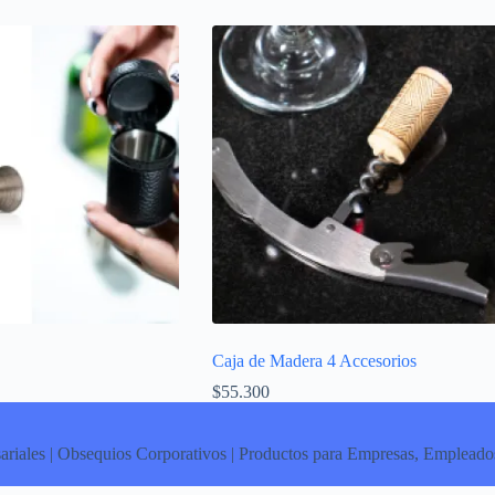
Caja de Madera 4 Accesorios
$
55.300
ariales | Obsequios Corporativos | Productos para Empresas, Empleados