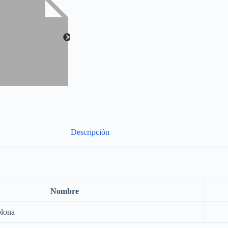
Descripción
Nombre
plona