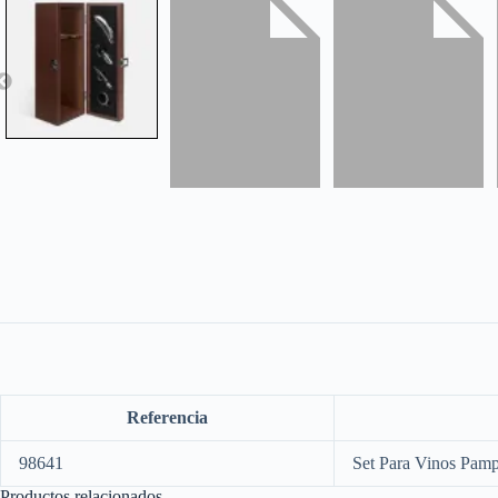
Referencia
98641
Set Para Vinos Pam
Productos relacionados