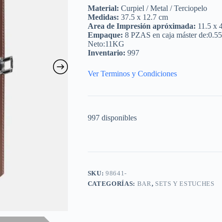
Material:
Curpiel / Metal / Terciopelo
Medidas:
37.5 x 12.7 cm
Area de Impresión apróximada:
11.5 x 
Empaque:
8 PZAS en caja máster de:0.5
Neto:11KG
Inventario:
997
Ver Terminos y Condiciones
997 disponibles
SKU:
98641-
CATEGORÍAS:
BAR
,
SETS Y ESTUCHES