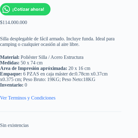
¡Cotizar ahora!
$
114.000.000
Silla desplegable de fácil armado. Incluye funda. Ideal para
camping o cualquier ocasión al aire libre.
Material:
Poliéster Silla / Acero Estructura
Medidas:
50 x 74 cm
Area de Impresión apróximada:
20 x 16 cm
Empaque:
6 PZAS en caja máster de:0.78cm x0.37cm
x0.375 cm; Peso Bruto: 19KG; Peso Neto:18KG
Inventario:
0
Ver Terminos y Condiciones
Sin existencias