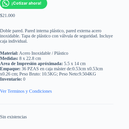
¡Cotizar ahora!
$
21.000
Doble pared. Pared interna plástico, pared externa acero
inoxidable. Tapa de plástico con válvula de seguridad. Incluye
caja individual.
Material:
Acero Inoxidable / Plástico
Medidas:
8 x 22.8 cm
Area de Impresión apróximada:
5.5 x 14 cm
Empaque:
36 PZAS en caja máster de:0.53cm x0.53cm
x0.26 cm; Peso Bruto: 10.5KG; Peso Neto:9.504KG
Inventario:
0
Ver Terminos y Condiciones
Sin existencias