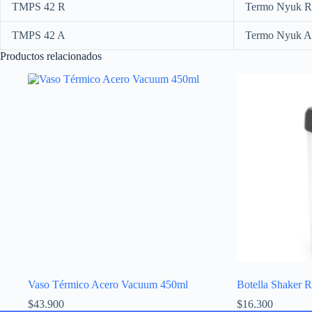
TMPS 42 R
Termo Nyuk R
TMPS 42 A
Termo Nyuk A
Productos relacionados
Vaso Térmico Acero Vacuum 450ml
Botella Shaker 
$
43.900
$
16.300