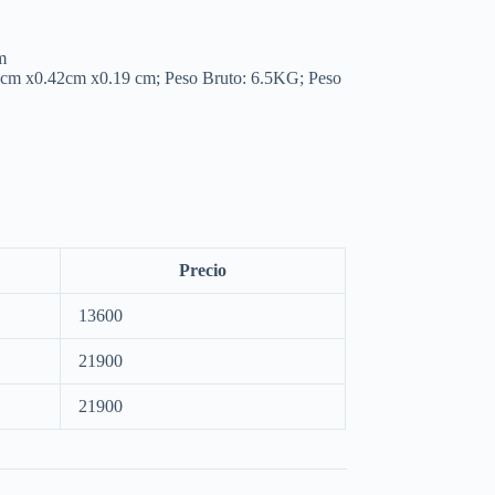
m
5cm x0.42cm x0.19 cm; Peso Bruto: 6.5KG; Peso
Precio
13600
21900
21900