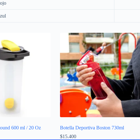
ojo
zul
Round 600 ml / 20 Oz
Botella Deportiva Boston 730ml
$
15.400