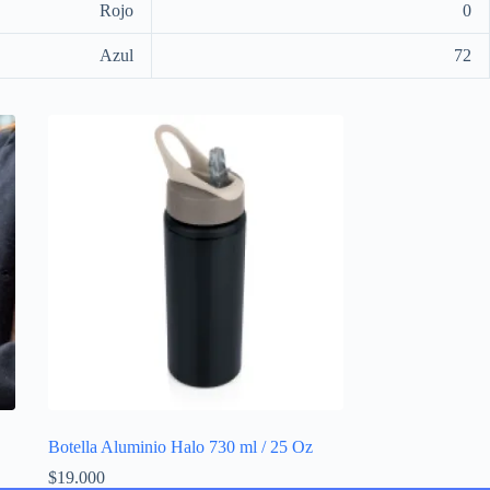
Rojo
0
Azul
72
Botella Aluminio Halo 730 ml / 25 Oz
$
19.000