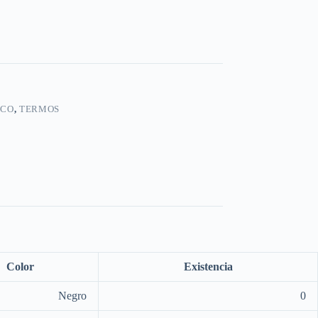
ICO
,
TERMOS
Color
Existencia
Negro
0