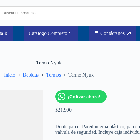
ta ⏳
Catalogo Completo 🛒
💬 Contáctanos 🤝
Termo Nyuk
Inicio
Bebidas
Termos
Termo Nyuk
¡Cotizar ahora!
$
21.900
Doble pared. Pared interna plástico, pared 
válvula de seguridad. Incluye caja individu