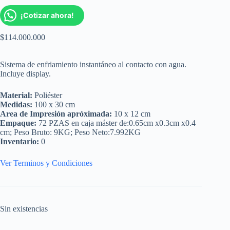
¡Cotizar ahora!
$
114.000.000
Sistema de enfriamiento instantáneo al contacto con agua.
Incluye display.
Material:
Poliéster
Medidas:
100 x 30 cm
Area de Impresión apróximada:
10 x 12 cm
Empaque:
72 PZAS en caja máster de:0.65cm x0.3cm x0.4
cm; Peso Bruto: 9KG; Peso Neto:7.992KG
Inventario:
0
Ver Terminos y Condiciones
Sin existencias