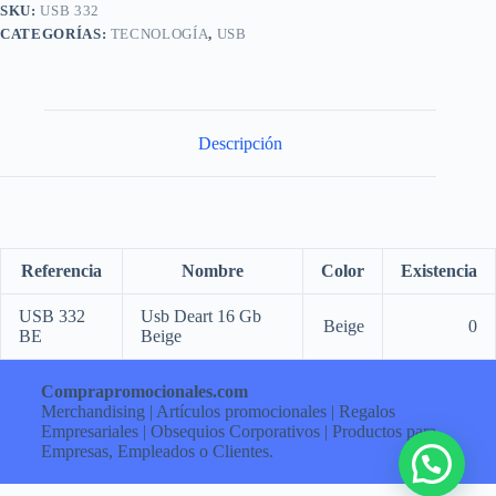
SKU:
USB 332
CATEGORÍAS:
TECNOLOGÍA
,
USB
Descripción
Referencia
Nombre
Color
Existencia
USB 332
Usb Deart 16 Gb
Beige
0
BE
Beige
Comprapromocionales.com
Merchandising | Artículos promocionales | Regalos
Empresariales | Obsequios Corporativos | Productos para
Empresas, Empleados o Clientes.