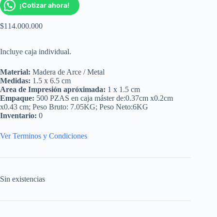
¡Cotizar ahora!
$
114.000.000
Incluye caja individual.
Material:
Madera de Arce / Metal
Medidas:
1.5 x 6.5 cm
Area de Impresión apróximada:
1 x 1.5 cm
Empaque:
500 PZAS en caja máster de:0.37cm x0.2cm
x0.43 cm; Peso Bruto: 7.05KG; Peso Neto:6KG
Inventario:
0
Ver Terminos y Condiciones
Sin existencias