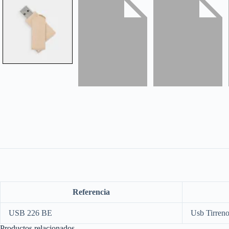
Referencia
USB 226 BE
Usb Tirren
Productos relacionados