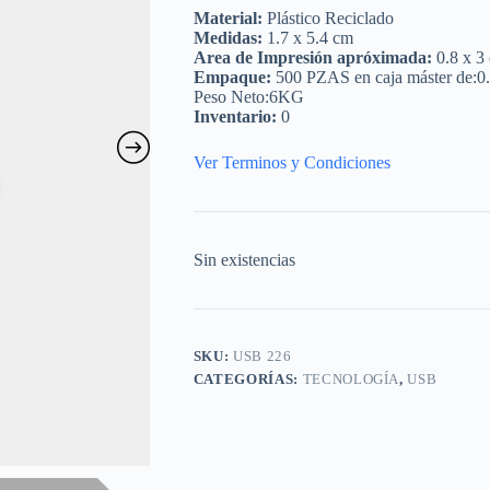
Material:
Plástico Reciclado
Medidas:
1.7 x 5.4 cm
Area de Impresión apróximada:
0.8 x 3
Empaque:
500 PZAS en caja máster de:0
Peso Neto:6KG
Inventario:
0
Ver Terminos y Condiciones
Sin existencias
SKU:
USB 226
CATEGORÍAS:
TECNOLOGÍA
,
USB