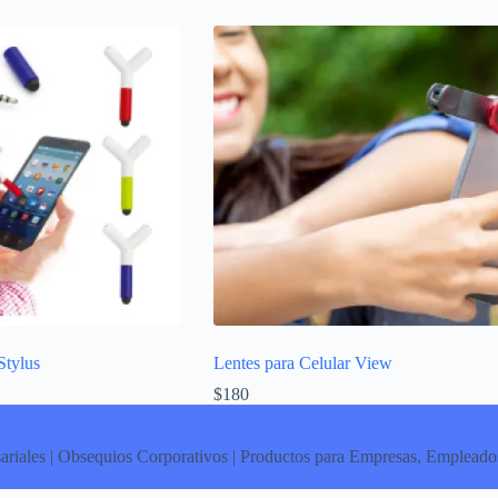
Stylus
Lentes para Celular View
$
180
ariales | Obsequios Corporativos | Productos para Empresas, Empleados