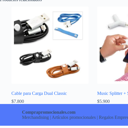
Cable para Carga Dual Classic
Music Splitter + 
$
7.800
$
5.900
Comprapromocionales.com
Merchandising | Artículos promocionales | Regalos Empres