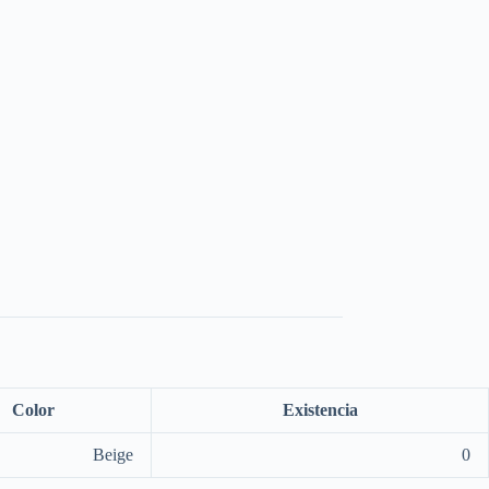
Color
Existencia
Beige
0