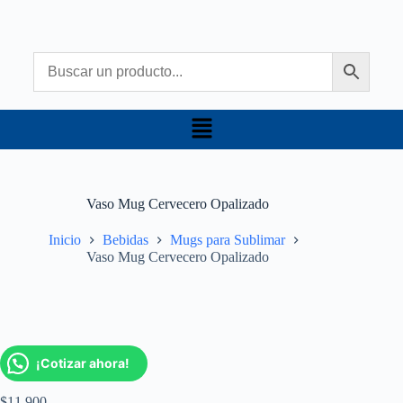
Vaso Mug Cervecero Opalizado
Inicio
Bebidas
Mugs para Sublimar
Vaso Mug Cervecero Opalizado
¡Cotizar ahora!
$
11.900