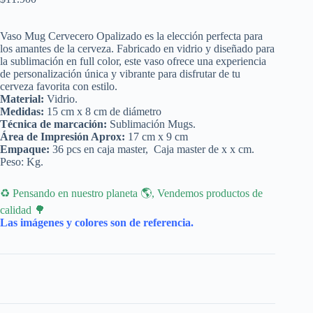
Vaso Mug Cervecero Opalizado es la elección perfecta para
los amantes de la cerveza. Fabricado en vidrio y diseñado para
la sublimación en full color, este vaso ofrece una experiencia
de personalización única y vibrante para disfrutar de tu
cerveza favorita con estilo.
Material:
Vidrio.
Medidas:
15 cm x 8 cm de diámetro
Técnica de marcación:
Sublimación Mugs.
Área de Impresión Aprox:
17 cm x 9 cm
Empaque:
36 pcs en caja master, Caja master de x x cm.
Peso: Kg.
♻ Pensando en nuestro planeta 🌎, Vendemos productos de
calidad 🌳
Las imágenes y colores son de referencia.