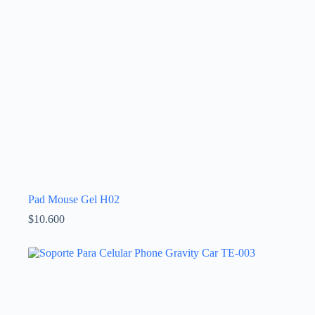
Pad Mouse Gel H02
$
10.600