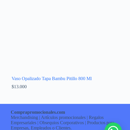
Vaso Opalizado Tapa Bambu Pitillo 800 Ml
$
13.000
Comprapromocionales.com
Merchandising | Artículos promocionales | Regalos
Empresariales | Obsequios Corporativos | Productos para
Empresas, Empleados o Clientes.