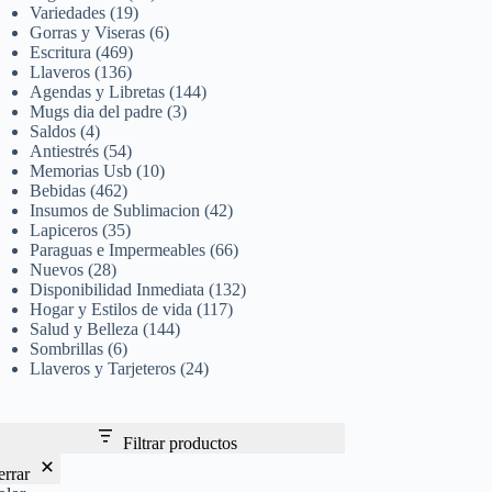
Variedades
(19)
Gorras y Viseras
(6)
Escritura
(469)
Llaveros
(136)
Agendas y Libretas
(144)
Mugs dia del padre
(3)
Saldos
(4)
Antiestrés
(54)
Memorias Usb
(10)
Bebidas
(462)
Insumos de Sublimacion
(42)
Lapiceros
(35)
Paraguas e Impermeables
(66)
Nuevos
(28)
Disponibilidad Inmediata
(132)
Hogar y Estilos de vida
(117)
Salud y Belleza
(144)
Sombrillas
(6)
Llaveros y Tarjeteros
(24)
Filtrar productos
errar