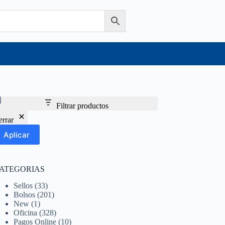
Filtrar productos
errar
Aplicar
ATEGORIAS
Sellos
(33)
Bolsos
(201)
New
(1)
Oficina
(328)
Pagos Online
(10)