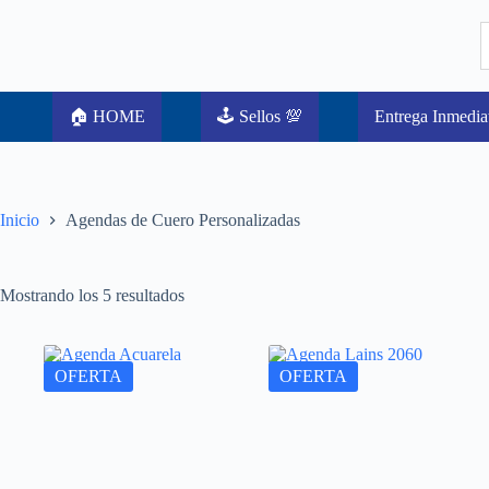
🏠 HOME
🕹️ Sellos 💯
Entrega Inmedia
Inicio
Agendas de Cuero Personalizadas
Mostrando los 5 resultados
OFERTA
OFERTA