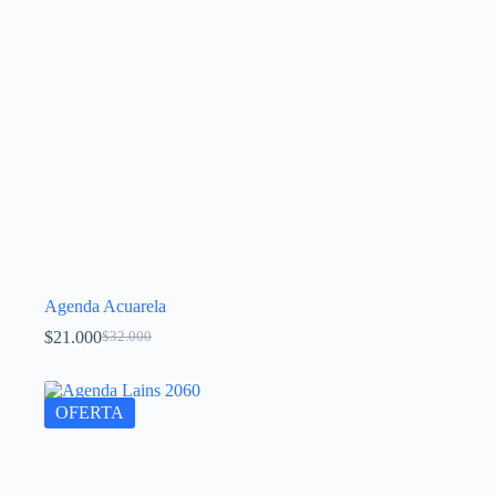
Agenda Acuarela
$
21.000
$
32.000
OFERTA