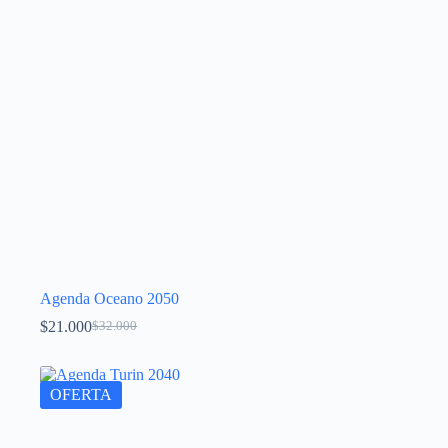
Agenda Oceano 2050
$
21.000
$
32.000
OFERTA