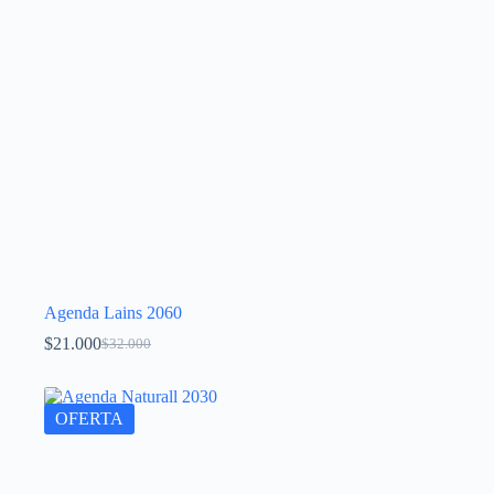
Agenda Lains 2060
$
21.000
$
32.000
OFERTA