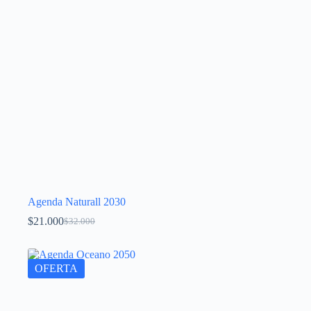
Agenda Naturall 2030
$
21.000
$
32.000
OFERTA