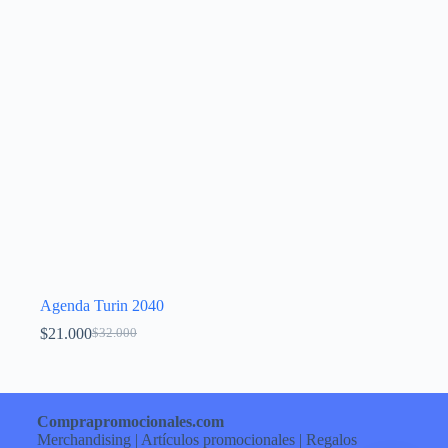
Agenda Turin 2040
$
21.000
$
32.000
Comprapromocionales.com
Merchandising | Artículos promocionales | Regalos