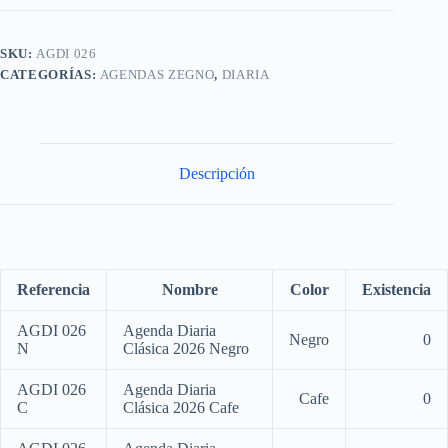
SKU:
AGDI 026
CATEGORÍAS:
AGENDAS ZEGNO
,
DIARIA
Descripción
Referencia
Nombre
Color
Existencia
AGDI 026
Agenda Diaria
Negro
0
N
Clásica 2026 Negro
AGDI 026
Agenda Diaria
Cafe
0
C
Clásica 2026 Cafe