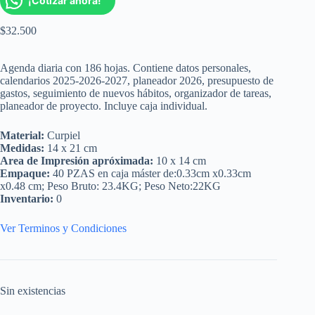
¡Cotizar ahora!
$
32.500
Agenda diaria con 186 hojas. Contiene datos personales,
calendarios 2025-2026-2027, planeador 2026, presupuesto de
gastos, seguimiento de nuevos hábitos, organizador de tareas,
planeador de proyecto. Incluye caja individual.
Material:
Curpiel
Medidas:
14 x 21 cm
Area de Impresión apróximada:
10 x 14 cm
Empaque:
40 PZAS en caja máster de:0.33cm x0.33cm
x0.48 cm; Peso Bruto: 23.4KG; Peso Neto:22KG
Inventario:
0
Ver Terminos y Condiciones
Sin existencias