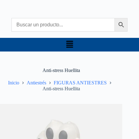
Anti-stress Huellita
Inicio
Antiestrés
FIGURAS ANTIESTRES
Anti-stress Huellita