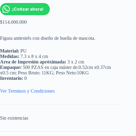
¡Cotizar ahora!
$
114.000.000
Figura antiestrés con diseño de huella de mascota.
Material:
PU
Medidas:
7.3 x 8 x 4 cm
Area de Impresión apróximada:
3 x 2 cm
Empaque:
500 PZAS en caja máster de:0.52cm x0.37cm
x0.5 cm; Peso Bruto: 11KG; Peso Neto:10KG
Inventario:
0
Ver Terminos y Condiciones
Sin existencias