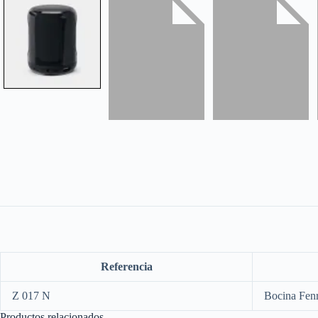
Referencia
Z 017 N
Bocina Fenr
Productos relacionados