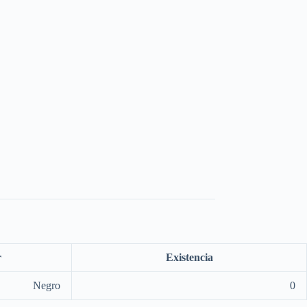
r
Existencia
Negro
0