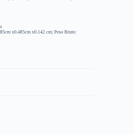
m
485cm x0.485cm x0.142 cm; Peso Bruto: