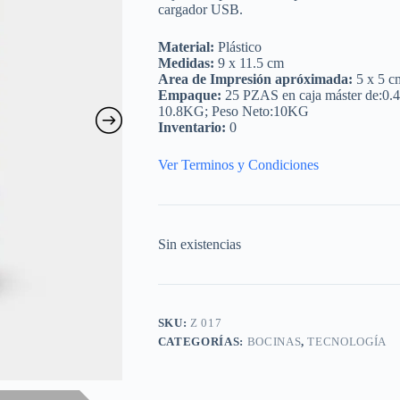
cargador USB.
Material:
Plástico
Medidas:
9 x 11.5 cm
Area de Impresión apróximada:
5 x 5 c
Empaque:
25 PZAS en caja máster de:0.
10.8KG; Peso Neto:10KG
Inventario:
0
Ver Terminos y Condiciones
Sin existencias
SKU:
Z 017
CATEGORÍAS:
BOCINAS
,
TECNOLOGÍA