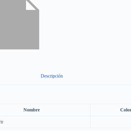
Descripción
Nombre
Colo
ir